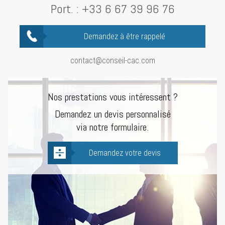
Port. :
+33 6 67 39 96 76
Demandez à être rappelé
contact@conseil-cac.com
Nos prestations vous intéressent ?
Demandez un devis personnalisé
via notre formulaire.
Demandez votre devis