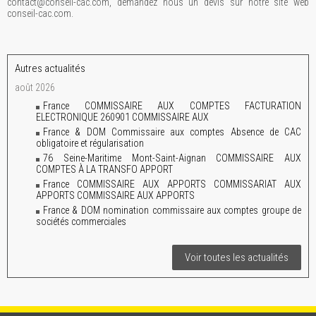
contact@conseil-cac.com, demandez nous un devis sur notre site web
conseil-cac.com.
Autres actualités
août 2026
France COMMISSAIRE AUX COMPTES FACTURATION
ELECTRONIQUE 260901 COMMISSAIRE AUX
France & DOM Commissaire aux comptes Absence de CAC
obligatoire et régularisation
76 Seine-Maritime Mont-Saint-Aignan COMMISSAIRE AUX
COMPTES À LA TRANSFO APPORT
France COMMISSAIRE AUX APPORTS COMMISSARIAT AUX
APPORTS COMMISSAIRE AUX APPORTS
France & DOM nomination commissaire aux comptes groupe de
sociétés commerciales
Voir toutes les actualités