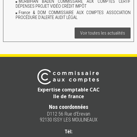
MORBIHAN BADEN COMMISSAIRE AUX COMPTES CERTIF
DÉPENSES PROJET VIDÉO CRÉDIT IMPÔT
France & DOM COMMISSAIRE AUX COMPTES ASSOCIATION
PROCÉDURE D'ALERTE AUDIT LÉGAL
Voir toutes les actualités
Expertise comptable CAC
Ile de france
Nos coordonnées
D112 56 Rue d'Erevan
92130 ISSY LES MOULINEAUX
Tél: