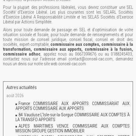
Pour la plupart des professions libérales, vous devrez constituer une SEL
Société d'Exercice Libéral. Les plus courantes sont les SELARL Sociétés
d'Exercice Libéral A Responsabilité Limitée et les SELAS Sociétés d'Exercice
Libéral par Actions Simplifiée.
Alors pour toute demande de passage en SEL et d'optimisation de votre
situation sociale et fiscale, pour toute demande de renseignements et pour
toute mission de conseil juridique, conseil fiscal, conseil en droit des
sociétés, expert-comptable,
commissaire aux comptes, commissaire à la
transformation, commissaire aux apports, commissaire à la fusion,
commissaire adhoc
, appelez nous au 0667399676 ou au 0188245403,
contactez nous sur l'adresse email contact@conseil-cac.com, demandez
nous un devis sur notre site web conseil-cac.com
Autres actualités
août 2026
France COMMISSAIRE AUX APPORTS COMMISSARIAT AUX
APPORTS COMMISSAIRE AUX APPORTS
84 Vaucluse L'Isle-sur-la-Sorgue COMMISSAIRE AUX COMPTES À
LA TRANSFO APPORTS
ALPES MARITIMES VENCE COMMISSAIRE AUX COMPTES
MISSION GROUPE GESTION IMMOBILIER