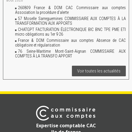
août 2026
260809 France & DOM CAC Commissaire aux comptes
Association la procédure d’alerte
57 Moselle Sarreguemines COMMISSAIRE AUX COMPTES À LA
TRANSFORMATION AUX APPORTS
CHATGPT FACTURATION ÉLECTRONIQUE BIC BNC TPE PME ETI
micro obligations au 1er 9 26
France & DOM Commissaire aux comptes Absence de CAC
obligatoire et régularisation
76 Seine-Maritime Mont-Saint-Aignan COMMISSAIRE AUX
COMPTES À LA TRANSFO APPORT
Voir toutes les actualités
Expertise comptable CAC