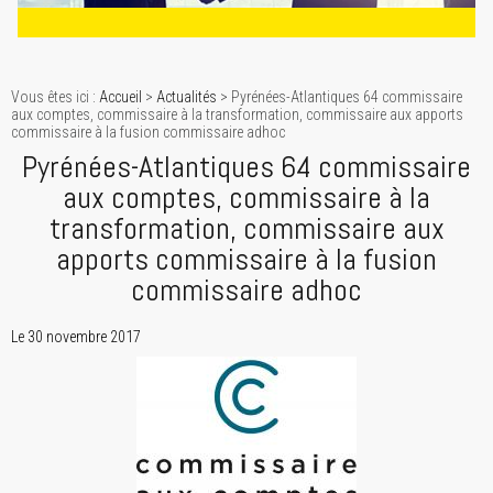
Vous êtes ici :
Accueil
>
Actualités
> Pyrénées-Atlantiques 64 commissaire
aux comptes, commissaire à la transformation, commissaire aux apports
commissaire à la fusion commissaire adhoc
Pyrénées-Atlantiques 64 commissaire
aux comptes, commissaire à la
transformation, commissaire aux
apports commissaire à la fusion
commissaire adhoc
Le 30 novembre 2017