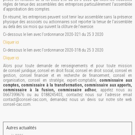
règles de tenue des assemblées des entreprises particulièrement l'assemblée
d'approbation des comptes.
En résumé, les entreprises peuvent soit tenir leur assemblée sans la présence
physique des associés ou actionnaires soit reporter la tenue de l'assemblée
au delà des six mois qui suivent la clôture de l'exercice.
Ci-dessous le lien avec l'ordonnance 2020-321 du 25 3 2020
Cliquer ici
Ci-dessous le lien avec l'ordonnance 2020-318 du 25 3 2020
Cliquer ici
Alors pour toute demande de renseignements et pour toute mission
de conseil juridique, conseil en droit fiscal, conseil en droit social, conseil en
gestion, conseil financier et en recherche de financement, conseil en
organisation, conseil en stratégie, expert-comptable,
commissaire aux
comptes, commissaire à la transformation, commissaire aux apports,
commissaire à la fusion, commissaire adhoc
, appelez nous au
0667399676 ou au 0188245403, contactez nous sur l'adresse email
contact@conseil-cac.com, demandez nous un devis sur notre site web
conseil-cac.com.
Autres actualités