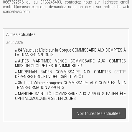
0667399676 ou au 0188245403, contactez nous sur l'adresse email
contact@conseil-cac.com, demandez nous un devis sur notre site web
conseil-cac.com.
Autres actualités
août 2026
84 Vaucluse L'Isle-sur-la-Sorgue COMMISSAIRE AUX COMPTES À
LA TRANSFO APPORTS
ALPES MARITIMES VENCE COMMISSAIRE AUX COMPTES
MISSION GROUPE GESTION IMMOBILIER
MORBIHAN BADEN COMMISSAIRE AUX COMPTES CERTIF
DÉPENSES PROJET VIDÉO CRÉDIT IMPÔT
35 Ille-et-Vilaine Fougères COMMISSAIRE AUX COMPTES À LA
TRANSFORMATION APPORTS
MANCHE SAINT LÔ COMMISSAIRE AUX APPORTS PATIENTÈLE
OPHTALOMOLOGIE À SEL EN COURS
Voir toutes les actualités