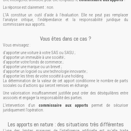
La réponse est clairement : non.
L’IA constitue un outil d’aide à l’évaluation. Elle ne peut pas remplacer
l’analyse critique, l’indépendance et la responsabilité juridique du
commissaire aux apports.
Vous êtes dans ce cas ?
Vous envisagez :
d’apporter une voiture à votre SAS ou SASU ;
d’apporter un immeuble à une société ;
d’apporter votre fonds de commerce ;
d’apporter une marque ou un brevet ;
d’apporter un logiciel ou une technologie innovante ;
d’apporter les titres de votre société à une holding.
La détermination de la valeur de cet apport conditionne le nombre de parts
sociales ou d’actions qui seront remises en échange.
Une valorisation insuffisamment justifiée peut créer des déséquilibres entre
associés et engager la responsabilité des parties.
L’intervention d’un
commissaire aux apports
permet de sécuriser
juridiquement l’opération.
Les apports en nature : des situations très différentes
L’une des limites majeures de l’intelligence artificielle est qu’elle traite