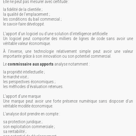
Elle ne peut pas mesurer avec certitude :
la fidélité de la clientèle ;
la qualité de l'emplacement ;
les conditions du bail commercial ;
le savoir-faire développé.
L’apport d’un logiciel ou d’une solution d’intelligence artificielle
Un logiciel peut comporter des milliers de lignes de code sans avoir une
véritable valeur économique.
À l’inverse, une technologie relativement simple peut avoir une valeur
importante grâce à son innovation ou son potentiel commercial.
Le
commissaire aux apports
analyse notamment :
la propriété intellectuelle ;
le marché visé ;
les perspectives économiques ;
les méthodes d’évaluation retenues.
L’apport d’une marque
Une marque peut avoir une forte présence numérique sans disposer d’un
véritable modèle économique.
L’analyse doit prendre en compte :
sa protection juridique ;
son exploitation commerciale ;
sa rentabilité ;