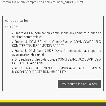
commissaire-aux-comptes-nos-services-index_ad44312.html
Autres actualités
août 2026
France & DOM nomination commissaire aux comptes groupe de
sociétés commerciales
France & DOM 59 Nord Grande-Synthe COMMISSAIRE AUX
COMPTES TRANSFORMATION APPORT
France & DOM Paris 75008 Devis Commissariat aux apports
augmentation de capital
84 Vaucluse L'Isle-sur-la-Sorgue COMMISSAIRE AUX COMPTES À
LA TRANSFO APPORTS
ALPES MARITIMES VENCE COMMISSAIRE AUX COMPTES
MISSION GROUPE GESTION IMMOBILIER
Voir toutes les actualités