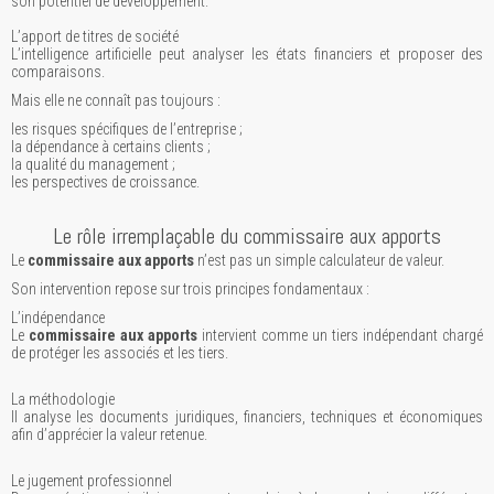
son potentiel de développement.
L’apport de titres de société
L’intelligence artificielle peut analyser les états financiers et proposer des
comparaisons.
Mais elle ne connaît pas toujours :
les risques spécifiques de l’entreprise ;
la dépendance à certains clients ;
la qualité du management ;
les perspectives de croissance.
Le rôle irremplaçable du commissaire aux apports
Le
commissaire aux apports
n’est pas un simple calculateur de valeur.
Son intervention repose sur trois principes fondamentaux :
L’indépendance
Le
commissaire aux apports
intervient comme un tiers indépendant chargé
de protéger les associés et les tiers.
La méthodologie
Il analyse les documents juridiques, financiers, techniques et économiques
afin d’apprécier la valeur retenue.
Le jugement professionnel