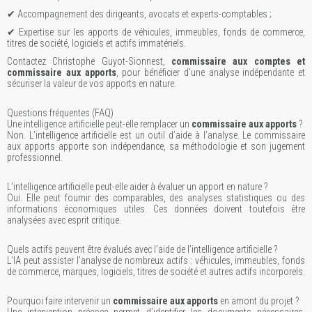
✔ Accompagnement des dirigeants, avocats et experts-comptables ;
✔ Expertise sur les apports de véhicules, immeubles, fonds de commerce,
titres de société, logiciels et actifs immatériels.
Contactez Christophe Guyot-Sionnest,
commissaire aux comptes et
commissaire aux apports
, pour bénéficier d’une analyse indépendante et
sécuriser la valeur de vos apports en nature.
Questions fréquentes (FAQ)
Une intelligence artificielle peut-elle remplacer un
commissaire aux apports
?
Non. L’intelligence artificielle est un outil d’aide à l’analyse. Le commissaire
aux apports apporte son indépendance, sa méthodologie et son jugement
professionnel.
L’intelligence artificielle peut-elle aider à évaluer un apport en nature ?
Oui. Elle peut fournir des comparables, des analyses statistiques ou des
informations économiques utiles. Ces données doivent toutefois être
analysées avec esprit critique.
Quels actifs peuvent être évalués avec l’aide de l’intelligence artificielle ?
L’IA peut assister l’analyse de nombreux actifs : véhicules, immeubles, fonds
de commerce, marques, logiciels, titres de société et autres actifs incorporels.
Pourquoi faire intervenir un
commissaire aux apports
en amont du projet ?