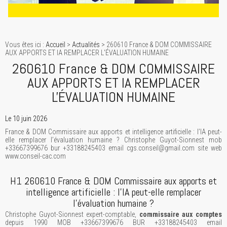
Vous êtes ici :
Accueil
>
Actualités
> 260610 France & DOM COMMISSAIRE
AUX APPORTS ET IA REMPLACER L'ÉVALUATION HUMAINE
260610 France & DOM COMMISSAIRE
AUX APPORTS ET IA REMPLACER
L'ÉVALUATION HUMAINE
Le 10 juin 2026
France & DOM Commissaire aux apports et intelligence artificielle : l’IA peut-
elle remplacer l’évaluation humaine ? Christophe Guyot-Sionnest mob
+33667399676 bur +33188245403 email cgs.conseil@gmail.com site web
www.conseil-cac.com
H1 260610 France & DOM Commissaire aux apports et
intelligence artificielle : l’IA peut-elle remplacer
l’évaluation humaine ?
Christophe Guyot-Sionnest expert-comptable,
commissaire aux comptes
depuis 1990 MOB +33667399676 BUR +33188245403 email