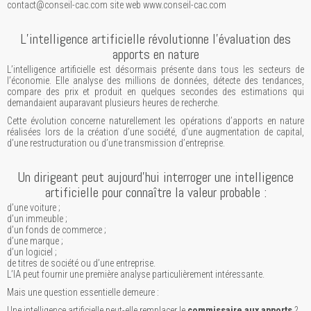
contact@conseil-cac.com site web www.conseil-cac.com
L’intelligence artificielle révolutionne l’évaluation des
apports en nature
L’intelligence artificielle est désormais présente dans tous les secteurs de
l’économie. Elle analyse des millions de données, détecte des tendances,
compare des prix et produit en quelques secondes des estimations qui
demandaient auparavant plusieurs heures de recherche.
Cette évolution concerne naturellement les opérations d’apports en nature
réalisées lors de la création d’une société, d’une augmentation de capital,
d’une restructuration ou d’une transmission d’entreprise.
Un dirigeant peut aujourd’hui interroger une intelligence
artificielle pour connaître la valeur probable :
d’une voiture ;
d’un immeuble ;
d’un fonds de commerce ;
d’une marque ;
d’un logiciel ;
de titres de société ou d’une entreprise.
L’IA peut fournir une première analyse particulièrement intéressante.
Mais une question essentielle demeure :
Une intelligence artificielle peut-elle remplacer le
commissaire aux apports
?